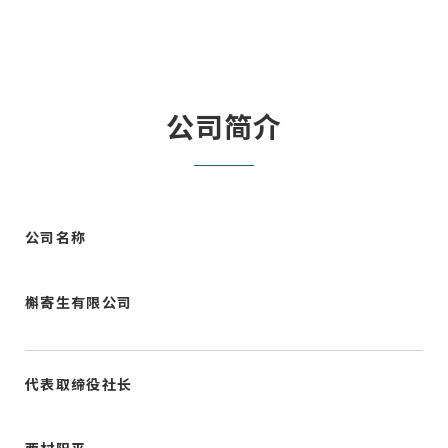
公司简介
公司名称
槲寄生有限公司
代表取缔役社长
西村阳平