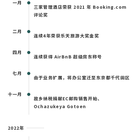
一月
三家管理酒店荣获 2021 年 Booking.com
评论奖
二月
连续4年荣获乐天旅游大奖金奖
四月
连续获得 AirBnB 超级房东称号
七月
由于业务扩展，将办公室迁至东京都千代田区
十一月
故乡纳税捐献EC邮购销售开始、
Ochazukeya Gotoen
2022年