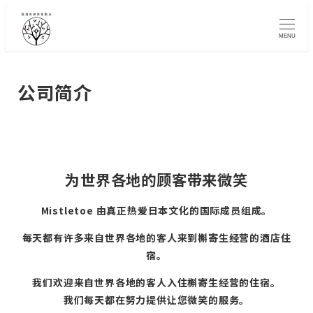
Skip
to
MENU
main
content
公司简介
为世界各地的顾客带来微笑
Mistletoe 由真正热爱日本文化的国际成员组成。
每天都有许多来自世界各地的客人来到槲寄生经营的酒店住
宿。
我们欢迎来自世界各地的客人入住槲寄生经营的住宿。
我们每天都在努力提供让您微笑的服务。