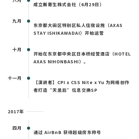
六月
成立槲寄生株式会社（6月29日）
九月
东京都大田区特别区私人住宿设施（AXAS
STAY ISHIKAWADAI）开始运营
十月
开始在东京都中央区日本桥经营酒店（HOTEL
AXAS NIHONBASHI）。
十一月
【演讲者】CPI x CSS Nite x Yu 为网络创作
者打造“天黑后”信息交换SP
2017年
四月
通过 AirBnB 获得超级房东称号