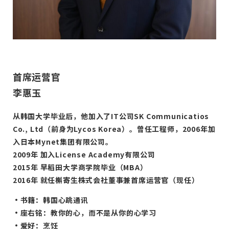
首席运营官
李惠玉
从韩国大学毕业后，他加入了IT公司SK Communicatios
Co., Ltd（前身为Lycos Korea）。曾任工程师，2006年加
入日本Mynet集团有限公司。
2009年 加入License Academy有限公司
2015年 早稻田大学商学院毕业（MBA）
2016年 就任槲寄生株式会社董事兼首席运营官（现任）
・书籍：韩国心跳通讯
・座右铭：教你的心，而不是从你的心学习
・爱好：烹饪