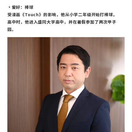
・爱好：棒球
受漫画《Touch》的影响，他从小学二年级开始打棒球。
高中时，他进入盛冈大学高中，并在暑假参加了两次甲子
园。