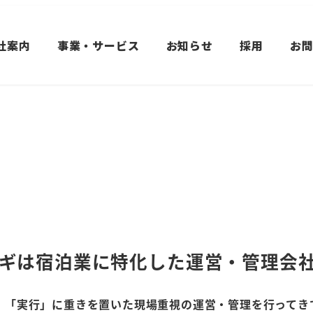
社案内
事業・サービス
お知らせ
採用
お
ギは宿泊業に特化した
運営・管理会
、「実行」に重きを置いた現場重視の運営・管理を行ってき