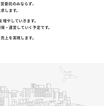
運営委託のみならず、
追求します。
を増やしていきます。
開発・運営していく予定です。
た売上を実現します。