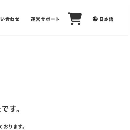
問い合わせ
運営サポート
日本語
社です。
ております。