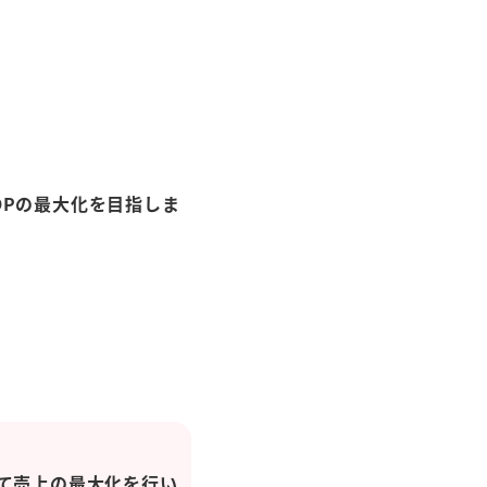
OPの最大化を目指しま
て売上の最大化を行い