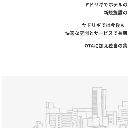
ヤドリギでホテルの
新規施設の
ヤドリギでは今後も
快適な空間とサービスで長期
OTAに加え独自の