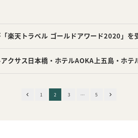
「楽天トラベル ゴールドアワード2020」を
アクサス日本橋・ホテルAOKA上五島・ホテル
eller Review Awards 2021」を受賞しました
1
2
3
…
5