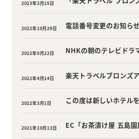
「楽天トラベル ブロン
2023年3月15日
投稿日
電話番号変更のお知ら
2022年10月29日
投稿日
NHKの朝のテレビドラ
2022年9月22日
投稿日
楽天トラベルブロンズア
2022年4月14日
投稿日
この度は新しいホテル
2022年3月1日
投稿日
EC「お茶漬け屋 五島
2021年10月13日
投稿日