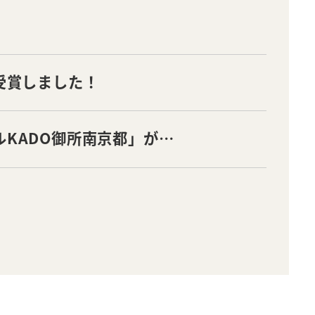
受賞しました！
KADO御所南京都」が