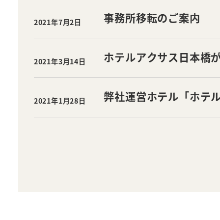
事務所移転のご案内
2021年7月2日
投稿日
ホテルアクサス日本橋が
2021年3月14日
投稿日
弊社運営ホテル「ホテル
2021年1月28日
投稿日
Booking.com「Trav
投
稿