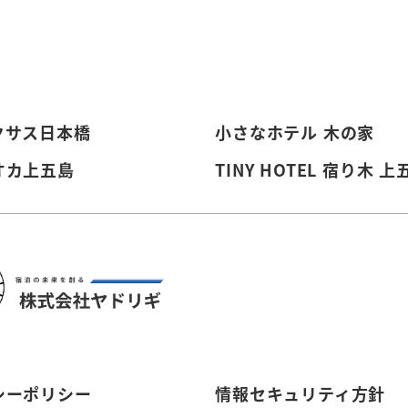
クサス日本橋
小さなホテル 木の家
オカ上五島
TINY HOTEL 宿り木 上
シーポリシー
情報セキュリティ方針