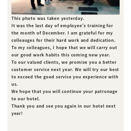
This photo was taken yesterday.
It was the last day of employee’s training for
the month of December. I am grateful for my
colleauges for their hard work and dedication.
To my colleagues, I hope that we will carry out
our good work habits this coming new year.
To our valued clients, we promise you a better
customer service next year. We will try our best
to exceed the good service you experience with
us.
We hope that you will continue your patronage
to our hotel.
Thank you and see you again in our hotel next
year!