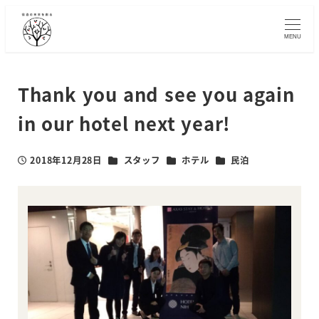
メ
イ
MENU
ン
コ
ン
Thank you and see you again
テ
in our hotel next year!
ン
ツ
へ
カテゴリー
カテゴリー
カテゴリー
2018年12月28日
スタッフ
ホテル
民泊
投稿日
移
動