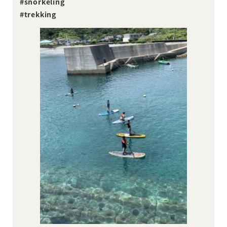
#snorkeling
#trekking