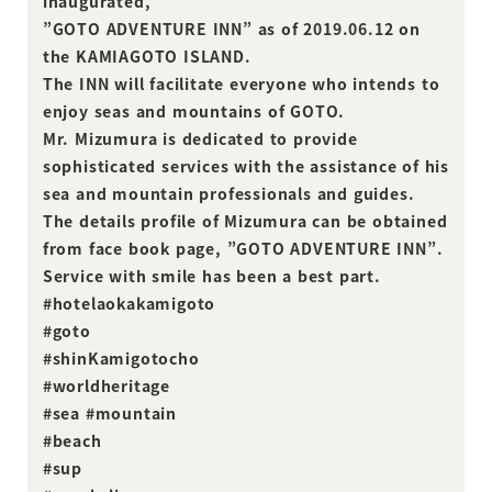
inaugurated,
”GOTO ADVENTURE INN” as of 2019.06.12 on
the KAMIAGOTO ISLAND.
The INN will facilitate everyone who intends to
enjoy seas and mountains of GOTO.
Mr. Mizumura is dedicated to provide
sophisticated services with the assistance of his
sea and mountain professionals and guides.
The details profile of Mizumura can be obtained
from face book page, ”GOTO ADVENTURE INN”.
Service with smile has been a best part.
#hotelaokakamigoto
#goto
#shinKamigotocho
#worldheritage
#sea #mountain
#beach
#sup