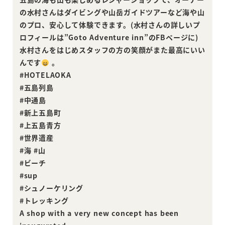
の水村さんはダイビングや山岳ガイドツアーなど海や山
のプロ、安心して体験できます。(水村さんの詳しいプ
ロフィールは”Goto Adventure inn”のFBページに)
水村さんをはじめスタッフの方の笑顔がまた最高にいい
んです
。
#HOTELAOKA
#五島列島
#中通島
#新上五島町
#上五島青方
#世界遺産
#海 #山
#ビーチ
#sup
#シュノーケリング
#トレッキング
A shop with a very new concept has been