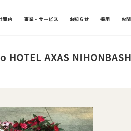
社案内
事業・サービス
お知らせ
採用
お
 to HOTEL AXAS NIHONBASH