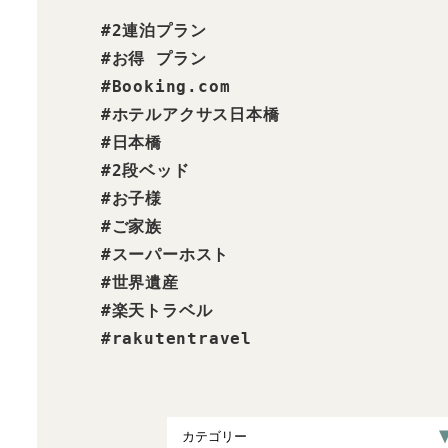
#2連泊プラン

#お得 プラン

#Booking.com

#ホテルアクサス日本橋

#日本橋

#2段ベッド

#お子様

#ご家族

#スーパーホスト

#世界遺産

#楽天トラベル

#rakutentravel