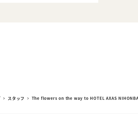
グ
スタッフ
The flowers on the way to HOTEL AXAS NIHONB