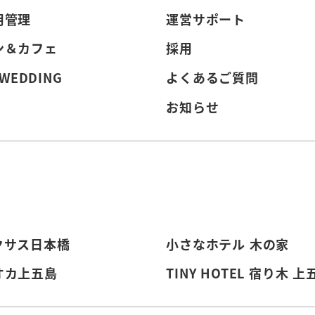
用管理
運営サポート
ン＆カフェ
採用
 WEDDING
よくあるご質問
お知らせ
クサス日本橋
小さなホテル 木の家
オカ上五島
TINY HOTEL 宿り木 上