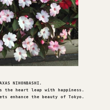
AXAS NIHONBASHI.

s the heart leap with happiness.

ets enhance the beauty of Tokyo. 
