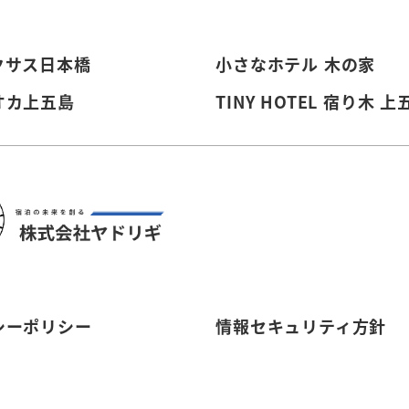
クサス日本橋
小さなホテル 木の家
オカ上五島
TINY HOTEL 宿り木 上
シーポリシー
情報セキュリティ方針