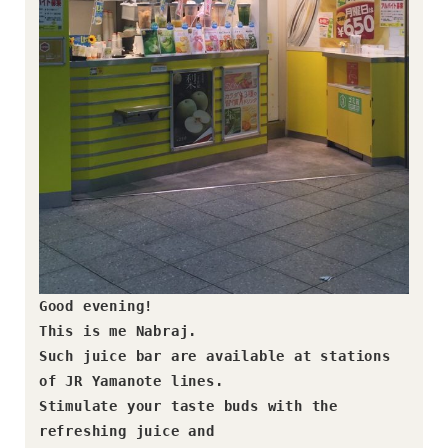
Good evening!

This is me Nabraj.　

Such juice bar are available at stations 
of JR Yamanote lines. 

Stimulate your taste buds with the 
refreshing juice and 
