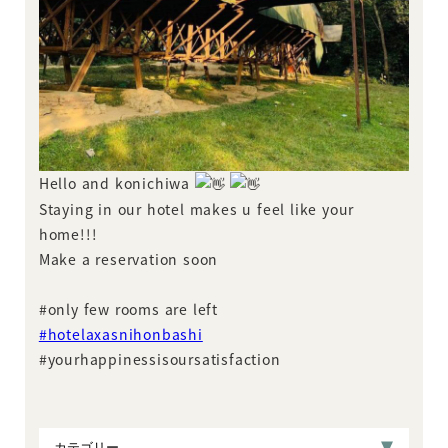
Hello and konichiwa
Staying in our hotel makes u feel like your
home!!!
Make a reservation soon
#only few rooms are left
#hotelaxasnihonbashi
#yourhappinessisoursatisfaction