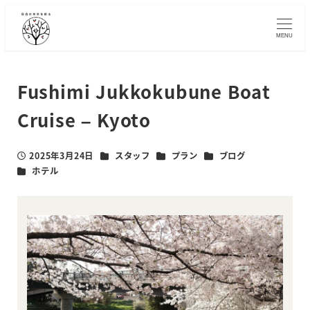
メ
イ
MENU
ン
コ
ン
Fushimi Jukkokubune Boat
テ
Cruise – Kyoto
ン
ツ
へ
カテゴリー
カテゴリー
カテゴリー
2025年3月24日
スタッフ
プラン
ブログ
投稿日
移
カテゴリー
ホテル
動