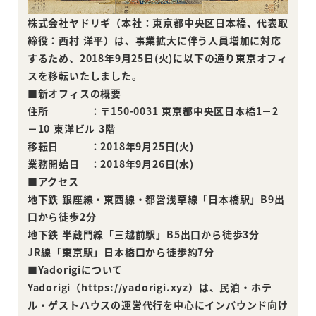
株式会社ヤドリギ（本社：東京都中央区日本橋、代表取
締役：西村 洋平）は、事業拡大に伴う人員増加に対応
するため、2018年9月25日(火)に以下の通り東京オフィ
スを移転いたしました。
■新オフィスの概要
住所 ：〒150-0031 東京都中央区日本橋1－2
－10 東洋ビル 3階
移転日 ：2018年9月25日(火)
業務開始日 ：2018年9月26日(水)
■アクセス
地下鉄 銀座線・東西線・都営浅草線「日本橋駅」B9出
口から徒歩2分
地下鉄 半蔵門線「三越前駅」B5出口から徒歩3分
JR線「東京駅」日本橋口から徒歩約7分
■Yadorigiについて
Yadorigi（https://yadorigi.xyz）は、民泊・ホテ
ル・ゲストハウスの運営代行を中心にインバウンド向け