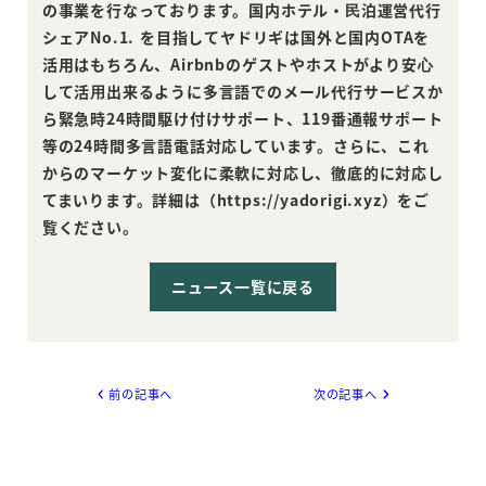
の事業を行なっております。国内ホテル・⺠泊運営代行
シェアNo.1. を目指してヤドリギは国外と国内OTAを
活用はもちろん、Airbnbのゲストやホストがより安⼼
して活⽤出来るように多言語でのメール代行サービスか
ら緊急時24時間駆け付けサポート、119番通報サポート
等の24時間多言語電話対応しています。さらに、これ
からのマーケット変化に柔軟に対応し、徹底的に対応し
てまいります。詳細は（https://yadorigi.xyz）をご
覧ください。
ニュース一覧に戻る
前の記事へ
次の記事へ