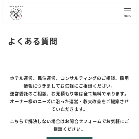
メ
イ
MENU
ン
コ
ン
よくある質問
テ
ン
ツ
へ
移
ホテル運営、民泊運営、コンサルティングのご相談、採用
動
情報につきましてお気軽にご相談ください。
運営委託のご相談、お見積もり等は全て無料で承ります。
オーナー様のニーズに沿った運営・収支改善をご提案させ
ていただきます。
こちらで解決しない場合はお問合せフォームでお気軽にご
相談ください。